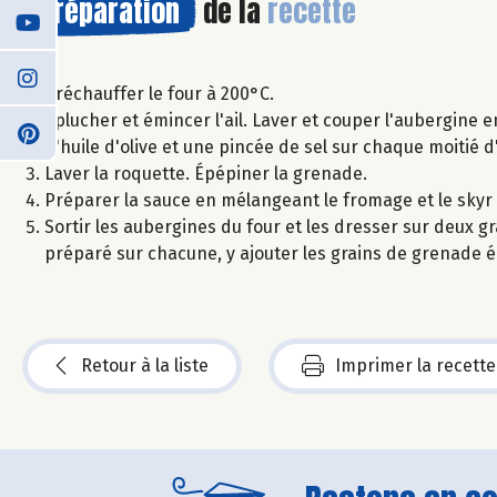
Préparation
de la
recette
Préchauffer le four à 200°C.
Éplucher et émincer l'ail. Laver et couper l'aubergine en 
d'huile d'olive et une pincée de sel sur chaque moitié 
Laver la roquette. Épépiner la grenade.
Préparer la sauce en mélangeant le fromage et le skyr et 
Sortir les aubergines du four et les dresser sur deux g
préparé sur chacune, y ajouter les grains de grenade éq
Retour à la liste
Imprimer la recette