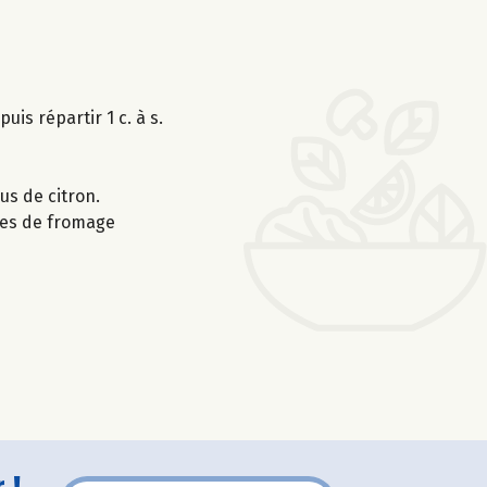
uis répartir 1 c. à s.
us de citron.
rées de fromage