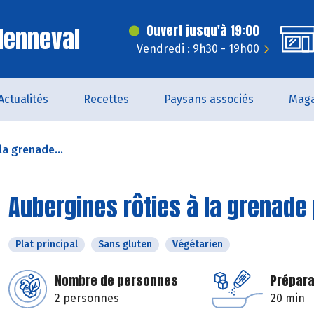
Menneval
Ouvert jusqu'à 19:00
Vendredi : 9h30 - 19h00
Actualités
Recettes
Paysans associés
Maga
la grenade...
Aubergines rôties à la grenade
Plat principal
Sans gluten
Végétarien
Nombre de personnes
Prépara
2 personnes
20 min