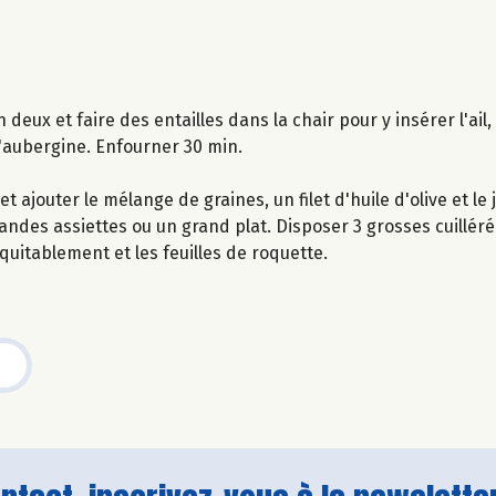
deux et faire des entailles dans la chair pour y insérer l'ail, p
d'aubergine. Enfourner 30 min.
ajouter le mélange de graines, un filet d'huile d'olive et le j
randes assiettes ou un grand plat. Disposer 3 grosses cuillé
uitablement et les feuilles de roquette.