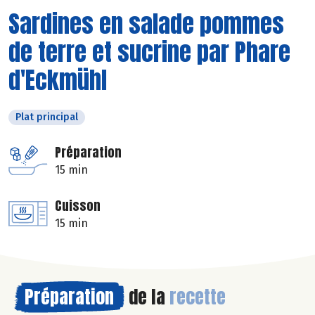
Sardines en salade pommes
de terre et sucrine par Phare
d'Eckmühl
Plat principal
Préparation
15 min
Cuisson
15 min
Préparation
de la
recette