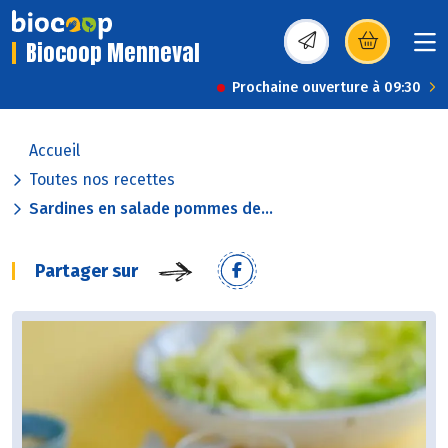
Biocoop Menneval
(s’ouvre dans une nou
Prochaine ouverture à 09:30
Accueil
Toutes nos recettes
Sardines en salade pommes de...
Partager sur