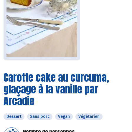
Carotte cake au curcuma,
glaçage à la vanille par
Arcadie
Dessert
Sans porc
Vegan
Végétarien
Nombre de personnes