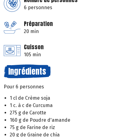
6 personnes
Préparation
20 min
Cuisson
105 min
Ingrédients
Pour 6 personnes
1 cl de Crème soja
1 c. à c de Curcuma
275 g de Carotte
160 g de Poudre d'amande
75 g de Farine de riz
20 g de Graine de chia