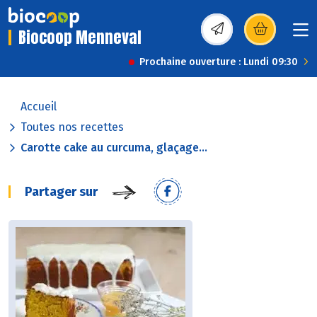
Biocoop Menneval
(s’ouvre dans une nou
Prochaine ouverture : Lundi 09:30
Accueil
Toutes nos recettes
Carotte cake au curcuma, glaçage...
Partager sur