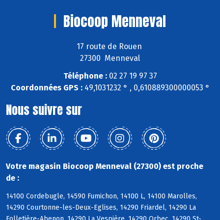
Biocoop Menneval
17 route de Rouen
27300 Menneval
Téléphone :
02 27 19 97 37
Coordonnées GPS :
49,1031232 ° , 0,610889300000053 °
Nous suivre sur
Votre magasin Biocoop Menneval (27300) est proche
de :
14100 Cordebugle, 14590 Fumichon, 14100 L, 14100 Marolles,
14290 Courtonne-les-Deux-Eglises, 14290 Friardel, 14290 La
Folletière-Abenon, 14290 La Vespière, 14290 Orbec, 14290 St-