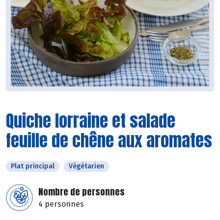
Quiche lorraine et salade
feuille de chêne aux aromates
Plat principal
Végétarien
Nombre de personnes
4 personnes