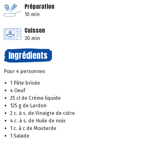
Préparation
10 min
Cuisson
30 min
Ingrédients
Pour 4 personnes
1 Pâte brisée
4 Oeuf
25 cl de Crème liquide
125 g de Lardon
2 c. à s. de Vinaigre de cidre
4 c. à s. de Huile de noix
1 c. à c de Moutarde
1 Salade