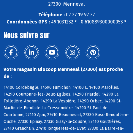
27300 Menneval
Téléphone :
02 27 19 97 37
Coordonnées GPS :
49,1031232 ° , 0,610889300000053 °
Nous suivre sur
Votre magasin Biocoop Menneval (27300) est proche
de :
14100 Cordebugle, 14590 Fumichon, 14100 L, 14100 Marolles,
14290 Courtonne-les-Deux-Eglises, 14290 Friardel, 14290 La
Folletière-Abenon, 14290 La Vespière, 14290 Orbec, 14290 St-
Martin-de-Bienfaite-la-Cressonnière, 14290 St-Paul-de-
Courtonne, 27410 Ajou, 27410 Beaumesnil, 27330 Bosc-Renoult-en-
Ouche, 27330 Epinay, 27330 Gisay-la-Coudre, 27410 Gouttières,
27410 Granchain, 27410 Jonquerets-de-Livet, 27330 La Barre-en-