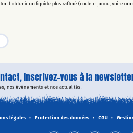
afin d'obtenir un liquide plus raffiné (couleur jaune, voire ora
tact, inscrivez-vous à la newsletter
fres, nos événements et nos actualités.
ons légales
Protection des données
CGU
Gestio