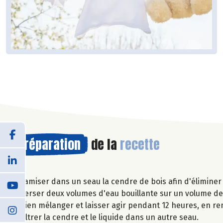
Préparation
de la
recette
Tamiser dans un seau la cendre de bois afin d'éliminer
Verser deux volumes d'eau bouillante sur un volume de
Bien mélanger et laisser agir pendant 12 heures, en r
Filtrer la cendre et le liquide dans un autre seau.