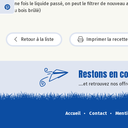
Une fois le liquide passé, on peut le filtrer de nouveau 
du bois brûlé)
Retour à la liste
Imprimer la recette
Restons en con
....et retrouvez nos of
Accueil
Contact
Menti