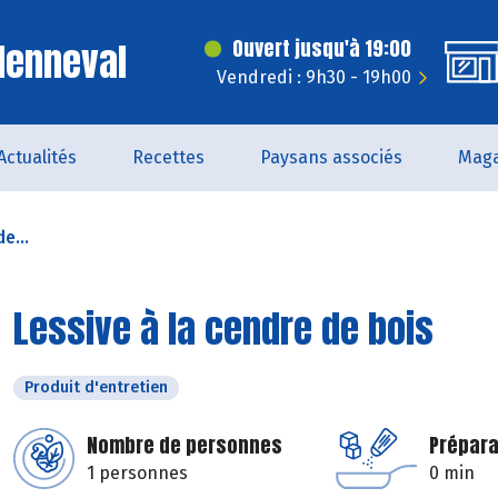
Menneval
Ouvert jusqu'à 19:00
Vendredi : 9h30 - 19h00
Actualités
Recettes
Paysans associés
Maga
e...
Lessive à la cendre de bois
Produit d'entretien
Nombre de personnes
Prépara
1 personnes
0 min