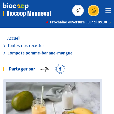
Biocoop Menneval
(s’ouvre dans une nou
Prochaine ouverture : Lundi 09:30
Accueil
Toutes nos recettes
Compote pomme-banane-mangue
Partager sur