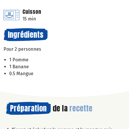
Cuisson
15 min
Ingrédients
Pour 2 personnes
1 Pomme
1 Banane
0.5 Mangue
Préparation
de la
recette