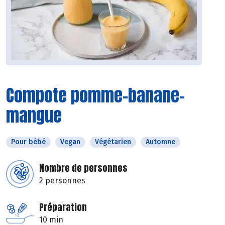
Compote pomme-banane-
mangue
Pour bébé
Vegan
Végétarien
Automne
Nombre de personnes
2 personnes
Préparation
10 min