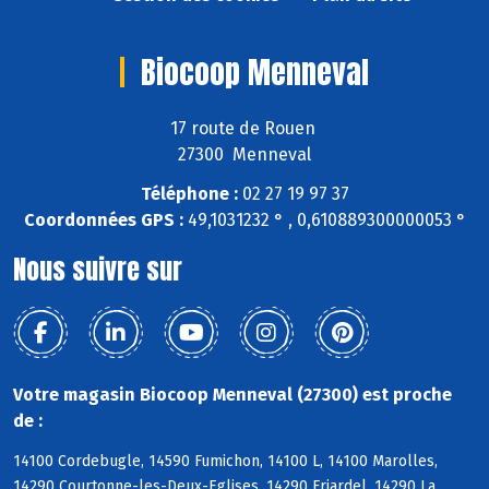
Biocoop Menneval
17 route de Rouen
27300 Menneval
Téléphone :
02 27 19 97 37
Coordonnées GPS :
49,1031232 ° , 0,610889300000053 °
Nous suivre sur
Votre magasin Biocoop Menneval (27300) est proche
de :
14100 Cordebugle, 14590 Fumichon, 14100 L, 14100 Marolles,
14290 Courtonne-les-Deux-Eglises, 14290 Friardel, 14290 La