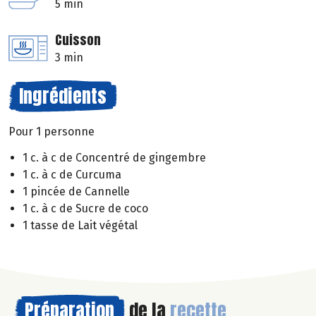
5 min
Cuisson
3 min
Ingrédients
Pour 1 personne
1 c. à c de Concentré de gingembre
1 c. à c de Curcuma
1 pincée de Cannelle
1 c. à c de Sucre de coco
1 tasse de Lait végétal
Préparation
de la
recette