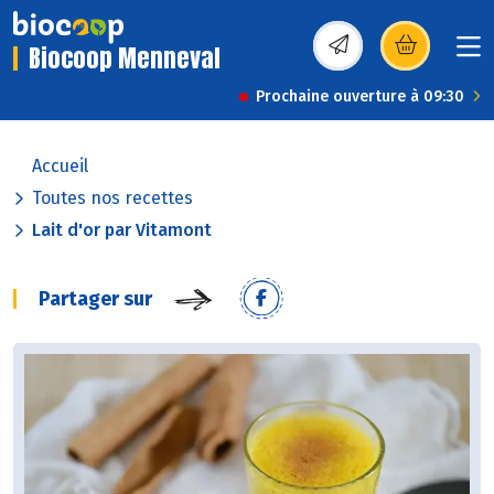
Biocoop Menneval
(s’ouvre dans une nou
Prochaine ouverture à 09:30
Accueil
Toutes nos recettes
Lait d'or par Vitamont
Partager sur