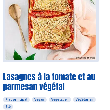
Lasagnes à la tomate et au
parmesan végétal
Plat principal
Vegan
Végétalien
Végétarien
Eté