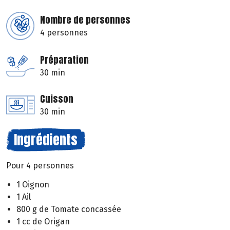
Nombre de personnes
4 personnes
Préparation
30 min
Cuisson
30 min
Ingrédients
Pour 4 personnes
1 Oignon
1 Ail
800 g de Tomate concassée
1 cc de Origan