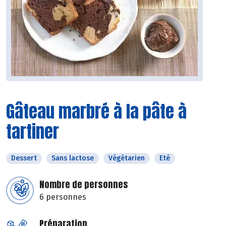
Gâteau marbré à la pâte à
tartiner
Dessert
Sans lactose
Végétarien
Eté
Nombre de personnes
6 personnes
Préparation