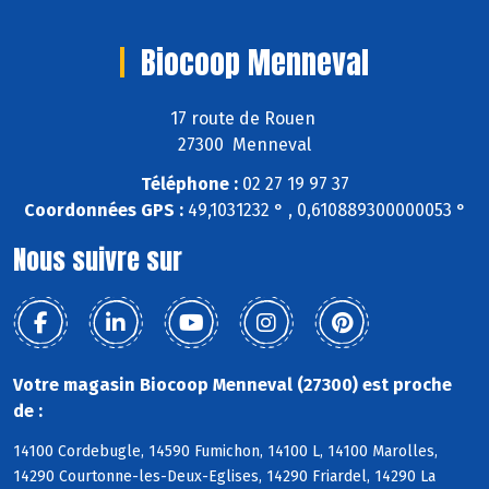
Biocoop Menneval
17 route de Rouen
27300 Menneval
Téléphone :
02 27 19 97 37
Coordonnées GPS :
49,1031232 ° , 0,610889300000053 °
Nous suivre sur
Votre magasin Biocoop Menneval (27300) est proche
de :
14100 Cordebugle, 14590 Fumichon, 14100 L, 14100 Marolles,
14290 Courtonne-les-Deux-Eglises, 14290 Friardel, 14290 La