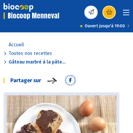
Biocoop Menneval
(s’ouvre dans une nou
Ouvert jusqu'à 19:00
Accueil
Toutes nos recettes
Gâteau marbré à la pâte...
Partager sur