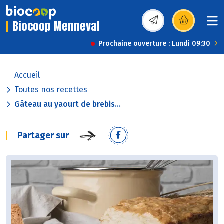
Biocoop Menneval
(s’ouvre dans une nou
Prochaine ouverture : Lundi 09:30
Accueil
Toutes nos recettes
Gâteau au yaourt de brebis...
Partager sur