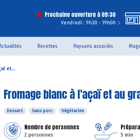
Prochaine ouverture à 09:30
Vendredi : 9h30 - 19h00
Actualités
Recettes
Paysans associés
Maga
ï et...
Fromage blanc à l'açaï et au gr
Dessert
Sans porc
Végétarien
Nombre de personnes
Prépara
2 personnes
5 min