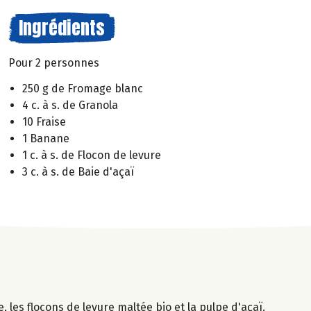
Ingrédients
Pour 2 personnes
250 g de Fromage blanc
4 c. à s. de Granola
10 Fraise
1 Banane
1 c. à s. de Flocon de levure
3 c. à s. de Baie d'açaï
les flocons de levure maltée bio et la pulpe d'açaï.