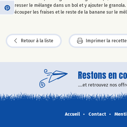
Dresser le mélange dans un bol et y ajouter le granola.
Découper les fraises et le reste de la banane sur le mé
Retour à la liste
Imprimer la recette
Restons en con
....et retrouvez nos of
Accueil
Contact
Menti