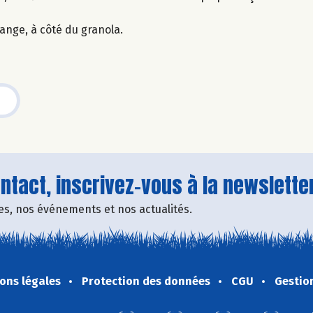
lange, à côté du granola.
tact, inscrivez-vous à la newsletter
fres, nos événements et nos actualités.
ons légales
Protection des données
CGU
Gestio