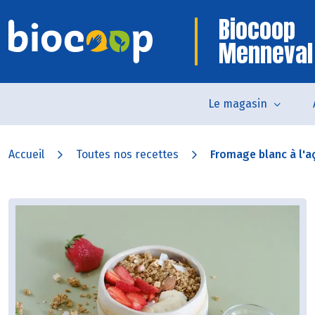
Biocoop
Menneval
Le magasin
Accueil
Toutes nos recettes
Fromage blanc à l'aça