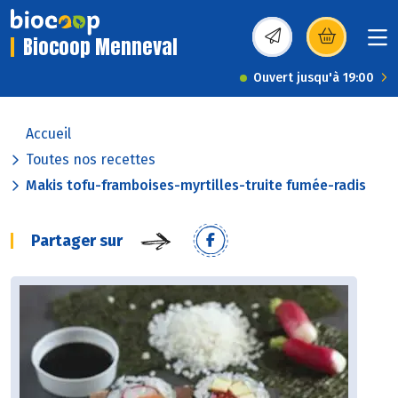
Biocoop Menneval
(s’ouvre dans une nou
Ouvert jusqu'à 19:00
Accueil
Toutes nos recettes
Makis tofu-framboises-myrtilles-truite fumée-radis
Partager sur