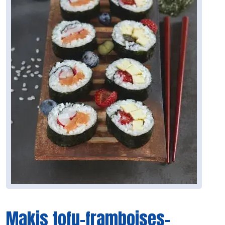
Makis tofu-framboises-