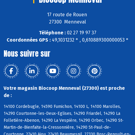
17 route de Rouen
27300 Menneval
Téléphone :
02 27 19 97 37
Coordonnées GPS :
49,1031232 ° , 0,610889300000053 °
Nous suivre sur
Votre magasin Biocoop Menneval (27300) est proche
de :
14100 Cordebugle, 14590 Fumichon, 14100 L, 14100 Marolles,
14290 Courtonne-les-Deux-Eglises, 14290 Friardel, 14290 La
Folletière-Abenon, 14290 La Vespière, 14290 Orbec, 14290 St-
Martin-de-Bienfaite-la-Cressonnière, 14290 St-Paul-de-
Courtonne, 27410 Ajou, 27410 Beaumesnil, 27330 Bosc-Renoult-en-