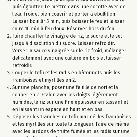
puis égoutter. Le mettre dans une cocotte avec de
l’eau froide, bien couvrir et porter à ébullition.
Laisser bouillir 5 min, puis baisser le feu et laisser
cuire 10 min à feu doux. Réserver hors du feu.
Faire chauffer le vinaigre de riz, le sucre et le sel
jusqu’à dissolution du sucre. Laisser refroidir.
Verser la sauce vinaigrée sur le riz froid, mélanger
délicatement avec une cuillère en bois et laisser
refroidir.
Couper le tofu et les radis en bâtonnets puis les
framboises et myrtilles en 2.
Sur une planche, poser une feuille de nori et la
couper en 2. Étaler, avec les doigts légèrement
humides, le riz sur une fine épaisseur en tassant et
en laissant un espace en haut et en bas.
Déposer les tranches de tofu mariné, les framboises
et les myrtilles sur toute la longueur. Faire de même
avec les lardons de truite fumée et les radis sur une