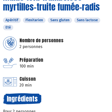
myrtilles-truite fumée-radis
Apéritif
Flexitarien
Sans gluten
Sans lactose
Eté
Nombre de personnes
2 personnes
Préparation
100 min
Cuisson
20 min
Ingrédients
Pour 2 personnes