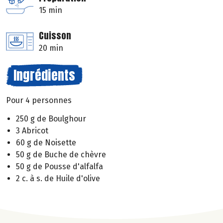
15 min
Cuisson
20 min
Ingrédients
Pour 4 personnes
250 g de Boulghour
3 Abricot
60 g de Noisette
50 g de Buche de chèvre
50 g de Pousse d'alfalfa
2 c. à s. de Huile d'olive