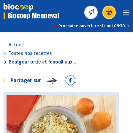
Biocoop Menneval
(s’ouvre dans une nou
Prochaine ouverture : Lundi 09:30
Accueil
Toutes nos recettes
Boulgour ortie et fenouil aux...
Partager sur