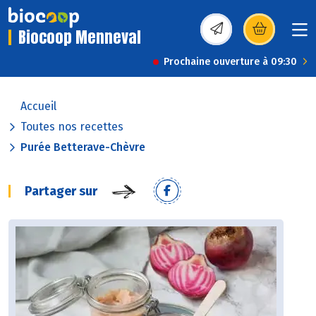
Biocoop Menneval
(s’ouvre dans une nou
Prochaine ouverture à 09:30
Accueil
Toutes nos recettes
Purée Betterave-Chèvre
Partager sur