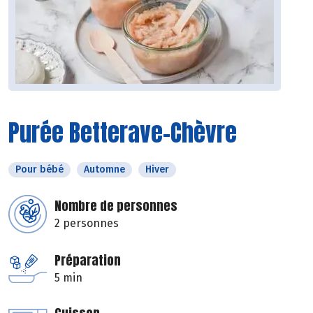
Purée Betterave-Chèvre
Pour bébé
Automne
Hiver
Nombre de personnes
2 personnes
Préparation
5 min