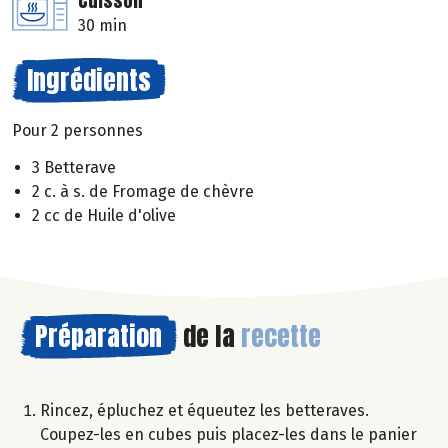
Cuisson
30 min
Ingrédients
Pour 2 personnes
3 Betterave
2 c. à s. de Fromage de chèvre
2 cc de Huile d'olive
Préparation
de la
recette
Rincez, épluchez et équeutez les betteraves.
Coupez-les en cubes puis placez-les dans le panier