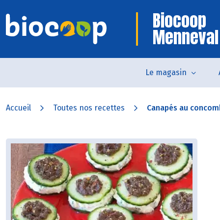
Biocoop
Menneval
Le magasin
Accueil
Toutes nos recettes
Canapés au concomb