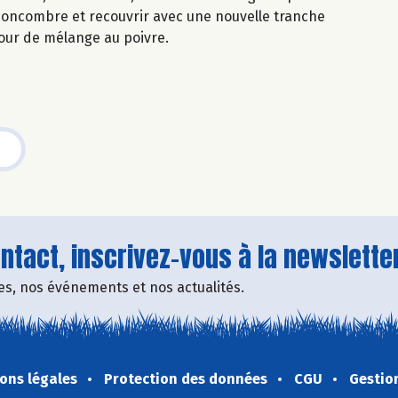
concombre et recouvrir avec une nouvelle tranche
our de mélange au poivre.
tact, inscrivez-vous à la newsletter
fres, nos événements et nos actualités.
ons légales
Protection des données
CGU
Gestio