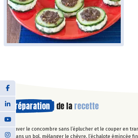
Préparation
de la
recette
Laver le concombre sans l’éplucher et le couper en tra
Dans un bol, mélanger le chèvre, l’échalote émincée fine