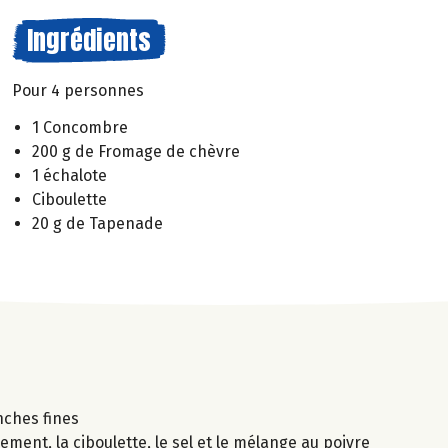
Ingrédients
Pour 4 personnes
1 Concombre
200 g de Fromage de chèvre
1 échalote
Ciboulette
20 g de Tapenade
nches fines
ment, la ciboulette, le sel et le mélange au poivre