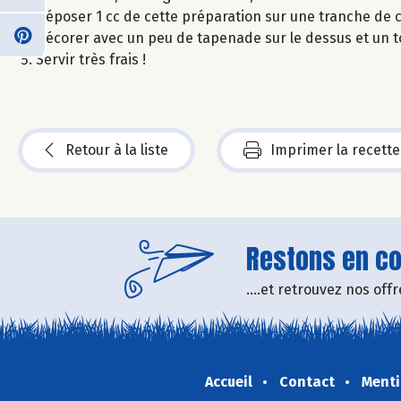
Déposer 1 cc de cette préparation sur une tranche de 
Décorer avec un peu de tapenade sur le dessus et un t
Servir très frais !
Retour à la liste
Imprimer la recette
Restons en con
....et retrouvez nos of
Accueil
Contact
Menti