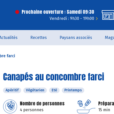
Prochaine ouverture : Samedi 09:30
Vendredi : 9h30 - 19h00
Actualités
Recettes
Paysans associés
Maga
re farci
Canapés au concombre farci
Apéritif
Végétarien
Eté
Printemps
Nombre de personnes
Prépara
4 personnes
15 min