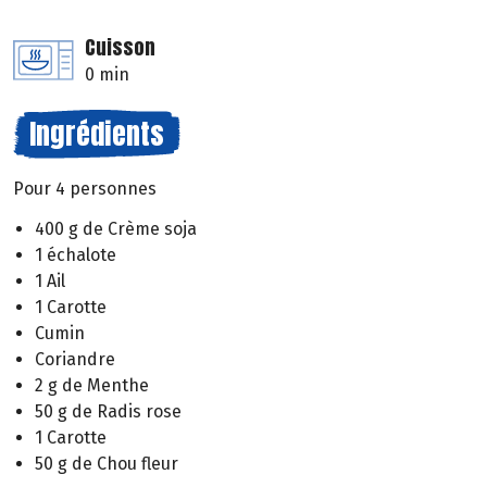
Cuisson
0 min
Ingrédients
Pour 4 personnes
400 g de Crème soja
1 échalote
1 Ail
1 Carotte
Cumin
Coriandre
2 g de Menthe
50 g de Radis rose
1 Carotte
50 g de Chou fleur