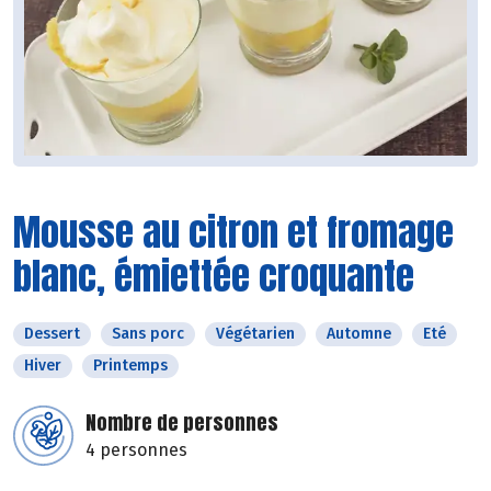
Mousse au citron et fromage
blanc, émiettée croquante
Dessert
Sans porc
Végétarien
Automne
Eté
Hiver
Printemps
Nombre de personnes
4 personnes