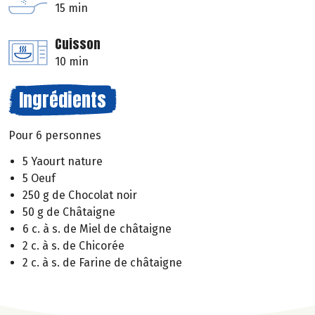
15 min
Cuisson
10 min
Ingrédients
Pour 6 personnes
5 Yaourt nature
5 Oeuf
250 g de Chocolat noir
50 g de Châtaigne
6 c. à s. de Miel de châtaigne
2 c. à s. de Chicorée
2 c. à s. de Farine de châtaigne