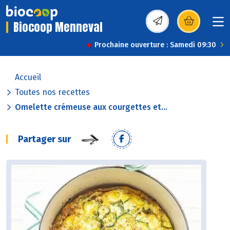
Biocoop Menneval
(s’ouvre dans une nou
Prochaine ouverture : Samedi 09:30
Accueil
Toutes nos recettes
Omelette crémeuse aux courgettes et...
Partager sur