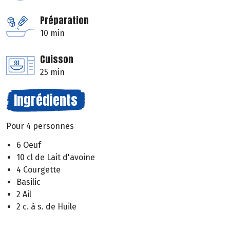
Préparation
10 min
Cuisson
25 min
Ingrédients
Pour 4 personnes
6 Oeuf
10 cl de Lait d'avoine
4 Courgette
Basilic
2 Ail
2 c. à s. de Huile