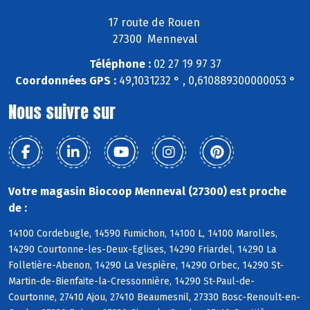
17 route de Rouen
27300 Menneval
Téléphone :
02 27 19 97 37
Coordonnées GPS :
49,1031232 ° , 0,610889300000053 °
Nous suivre sur
Votre magasin Biocoop Menneval (27300) est proche
de :
14100 Cordebugle, 14590 Fumichon, 14100 L, 14100 Marolles,
14290 Courtonne-les-Deux-Eglises, 14290 Friardel, 14290 La
Folletière-Abenon, 14290 La Vespière, 14290 Orbec, 14290 St-
Martin-de-Bienfaite-la-Cressonnière, 14290 St-Paul-de-
Courtonne, 27410 Ajou, 27410 Beaumesnil, 27330 Bosc-Renoult-en-