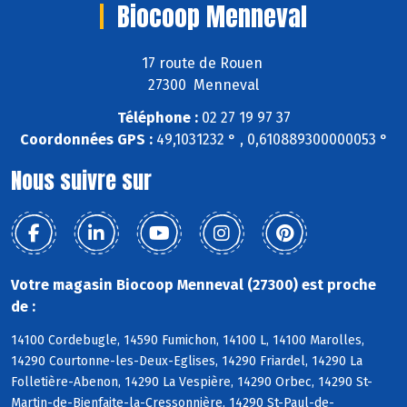
Biocoop Menneval
17 route de Rouen
27300 Menneval
Téléphone :
02 27 19 97 37
Coordonnées GPS :
49,1031232 ° , 0,610889300000053 °
Nous suivre sur
Votre magasin Biocoop Menneval (27300) est proche
de :
14100 Cordebugle, 14590 Fumichon, 14100 L, 14100 Marolles,
14290 Courtonne-les-Deux-Eglises, 14290 Friardel, 14290 La
Folletière-Abenon, 14290 La Vespière, 14290 Orbec, 14290 St-
Martin-de-Bienfaite-la-Cressonnière, 14290 St-Paul-de-