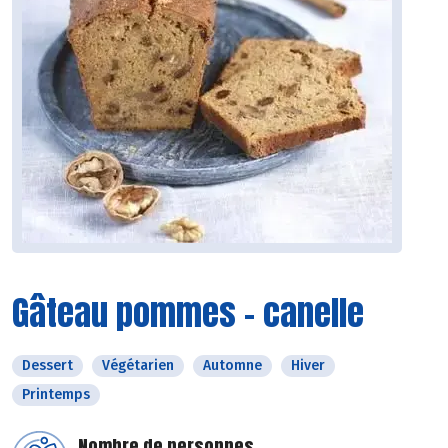
Gâteau pommes - canelle
Dessert
Végétarien
Automne
Hiver
Printemps
Nombre de personnes