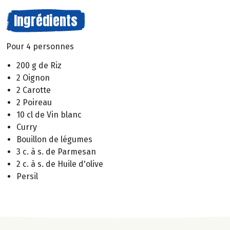
Ingrédients
Pour 4 personnes
200 g de Riz
2 Oignon
2 Carotte
2 Poireau
10 cl de Vin blanc
Curry
Bouillon de légumes
3 c. à s. de Parmesan
2 c. à s. de Huile d'olive
Persil