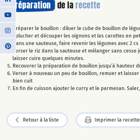
Préparation
de la
recette
Préparer le bouillon : diluer le cube de bouillon de lég
Éplucher et découper les oignons et les carottes en pet
Dans une sauteuse, faire revenir les légumes avec 2 cs 
Verser le riz dans la sauteuse et mélanger sans cesse j
laisser cuire quelques minutes.
Recouvrer la préparation de bouillon jusqu’à hauteur du
Verser à nouveau un peu de bouillon, remuer et laisser cu
bien cuit
En fin de cuisson ajouter le curry et le parmesan. Saler,
Retour à la liste
Imprimer la recette