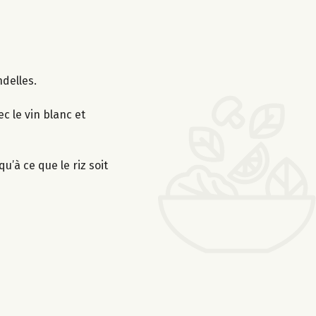
ndelles.
c le vin blanc et
u’à ce que le riz soit