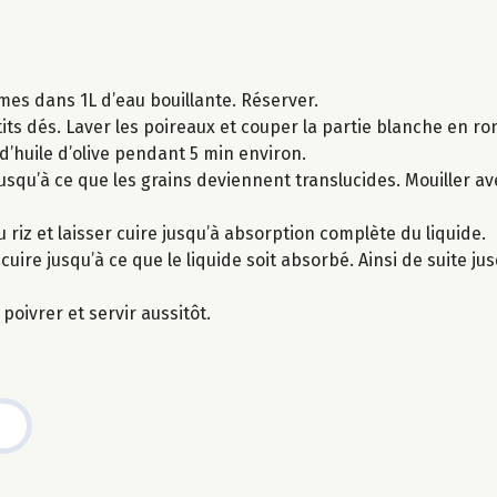
umes dans 1L d’eau bouillante. Réserver.
its dés. Laver les poireaux et couper la partie blanche en ro
d’huile d’olive pendant 5 min environ.
usqu’à ce que les grains deviennent translucides. Mouiller ave
 riz et laisser cuire jusqu’à absorption complète du liquide.
ire jusqu’à ce que le liquide soit absorbé. Ainsi de suite jusq
 poivrer et servir aussitôt.