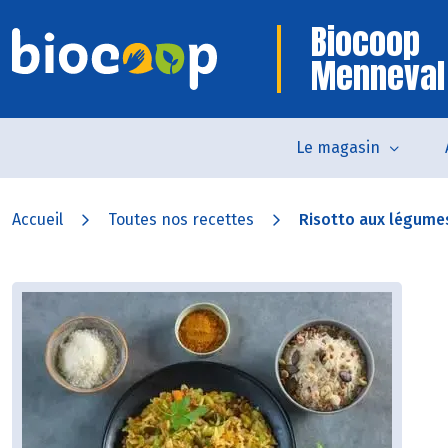
Biocoop
Menneval
Le magasin
Accueil
Toutes nos recettes
Risotto aux légumes,