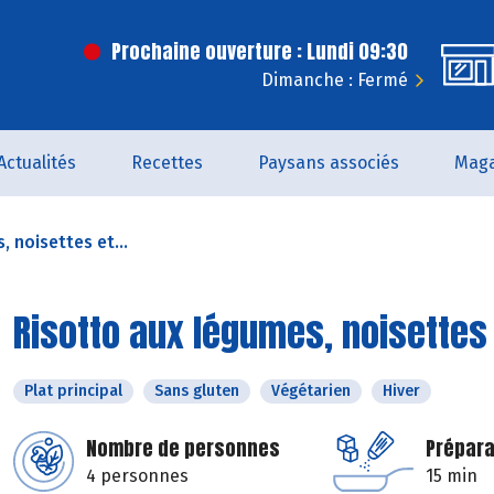
Prochaine ouverture : Lundi 09:30
Dimanche : Fermé
Actualités
Recettes
Paysans associés
Maga
 noisettes et...
Risotto aux légumes, noisettes e
Plat principal
Sans gluten
Végétarien
Hiver
Nombre de personnes
Prépara
4 personnes
15 min