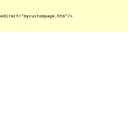
edirect="mycustompage.htm"/>
