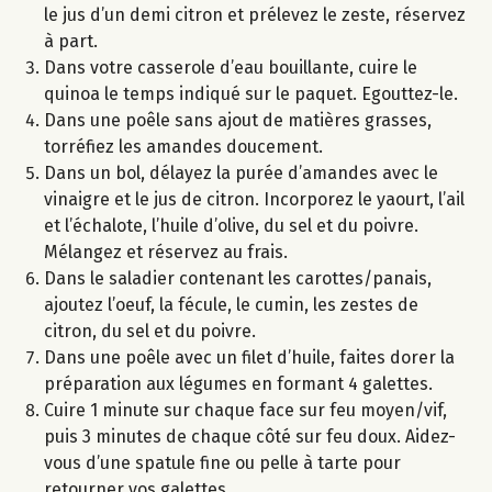
le jus d’un demi citron et prélevez le zeste, réservez
à part.
Dans votre casserole d’eau bouillante, cuire le
quinoa le temps indiqué sur le paquet. Egouttez-le.
Dans une poêle sans ajout de matières grasses,
torréfiez les amandes doucement.
Dans un bol, délayez la purée d’amandes avec le
vinaigre et le jus de citron. Incorporez le yaourt, l’ail
et l’échalote, l’huile d’olive, du sel et du poivre.
Mélangez et réservez au frais.
Dans le saladier contenant les carottes/panais,
ajoutez l’oeuf, la fécule, le cumin, les zestes de
citron, du sel et du poivre.
Dans une poêle avec un filet d’huile, faites dorer la
préparation aux légumes en formant 4 galettes.
Cuire 1 minute sur chaque face sur feu moyen/vif,
puis 3 minutes de chaque côté sur feu doux. Aidez-
vous d’une spatule fine ou pelle à tarte pour
retourner vos galettes.