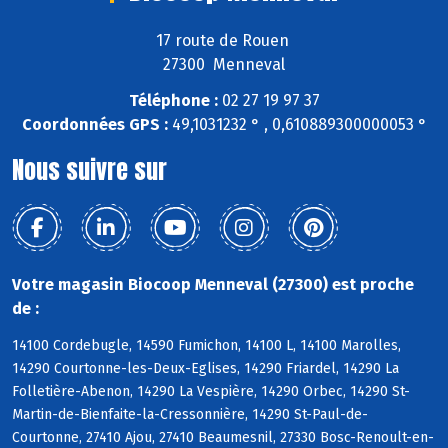
17 route de Rouen
27300 Menneval
Téléphone :
02 27 19 97 37
Coordonnées GPS :
49,1031232 ° , 0,610889300000053 °
Nous suivre sur
Votre magasin Biocoop Menneval (27300) est proche
de :
14100 Cordebugle, 14590 Fumichon, 14100 L, 14100 Marolles,
14290 Courtonne-les-Deux-Eglises, 14290 Friardel, 14290 La
Folletière-Abenon, 14290 La Vespière, 14290 Orbec, 14290 St-
Martin-de-Bienfaite-la-Cressonnière, 14290 St-Paul-de-
Courtonne, 27410 Ajou, 27410 Beaumesnil, 27330 Bosc-Renoult-en-