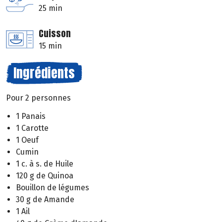
25 min
Cuisson
15 min
Ingrédients
Pour 2 personnes
1 Panais
1 Carotte
1 Oeuf
Cumin
1 c. à s. de Huile
120 g de Quinoa
Bouillon de légumes
30 g de Amande
1 Ail