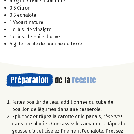
40 g de Crème d'amande
0.5 Citron
0.5 échalote
1 Yaourt nature
1 c. à s. de Vinaigre
1 c. à s. de Huile d'olive
6 g de Fécule de pomme de terre
Préparation
de la
recette
Faites bouillir de l’eau additionnée du cube de
bouillon de légumes dans une casserole.
Epluchez et râpez la carotte et le panais, réservez
dans un saladier. Concassez les amandes. Râpez la
gousse d’ail et ciselez finement l’échalote. Pressez