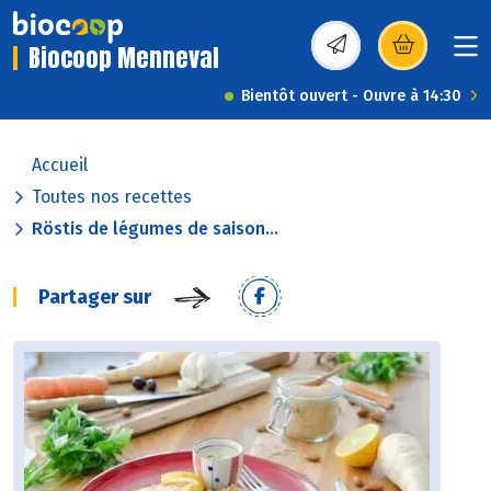
Biocoop Menneval
(s’ouvre dans une nou
Bientôt ouvert - Ouvre à 14:30
Accueil
Toutes nos recettes
Röstis de légumes de saison...
Partager sur