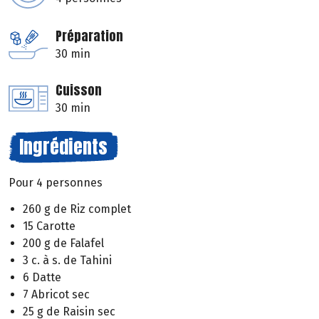
Préparation
30 min
Cuisson
30 min
Ingrédients
Pour 4 personnes
260 g de Riz complet
15 Carotte
200 g de Falafel
3 c. à s. de Tahini
6 Datte
7 Abricot sec
25 g de Raisin sec