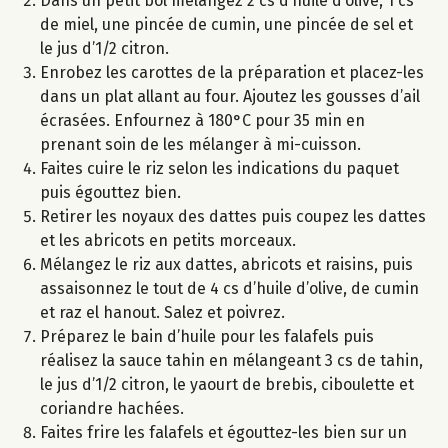
Dans un petit bol mélangez 2 cs d’huile d’olive, 1 cs
de miel, une pincée de cumin, une pincée de sel et
le jus d’1/2 citron.
Enrobez les carottes de la préparation et placez-les
dans un plat allant au four. Ajoutez les gousses d’ail
écrasées. Enfournez à 180°C pour 35 min en
prenant soin de les mélanger à mi-cuisson.
Faites cuire le riz selon les indications du paquet
puis égouttez bien.
Retirer les noyaux des dattes puis coupez les dattes
et les abricots en petits morceaux.
Mélangez le riz aux dattes, abricots et raisins, puis
assaisonnez le tout de 4 cs d’huile d’olive, de cumin
et raz el hanout. Salez et poivrez.
Préparez le bain d’huile pour les falafels puis
réalisez la sauce tahin en mélangeant 3 cs de tahin,
le jus d’1/2 citron, le yaourt de brebis, ciboulette et
coriandre hachées.
Faites frire les falafels et égouttez-les bien sur un