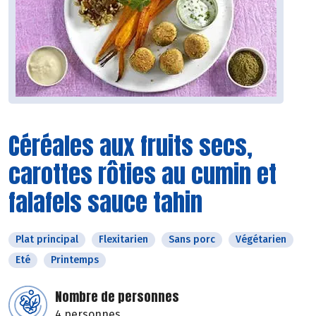
Céréales aux fruits secs,
carottes rôties au cumin et
falafels sauce tahin
Plat principal
Flexitarien
Sans porc
Végétarien
Eté
Printemps
Nombre de personnes
4 personnes