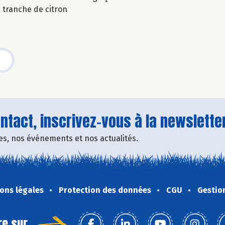
 tranche de citron
tact, inscrivez-vous à la newsletter
fres, nos événements et nos actualités.
ons légales
Protection des données
CGU
Gestio
re sur