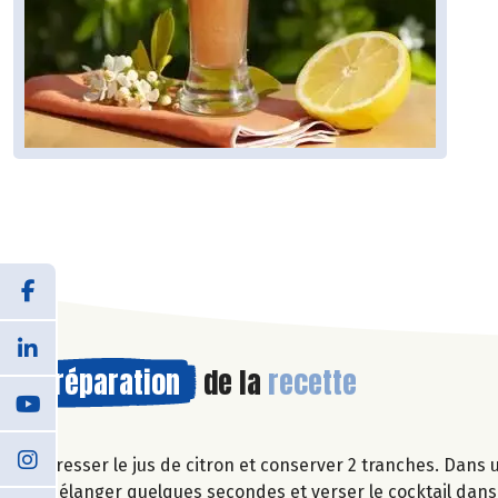
Préparation
de la
recette
Presser le jus de citron et conserver 2 tranches. Dans u
Mélanger quelques secondes et verser le cocktail dans 