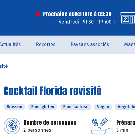
Prochaine ouverture à 09:30
Vendredi : 9h30 - 19h00
Actualités
Recettes
Paysans associés
Maga
sité
Cocktail Florida revisité
Boisson
Sans gluten
Sans lactose
Vegan
Végétali
Nombre de personnes
Prépara
2 personnes
5 min