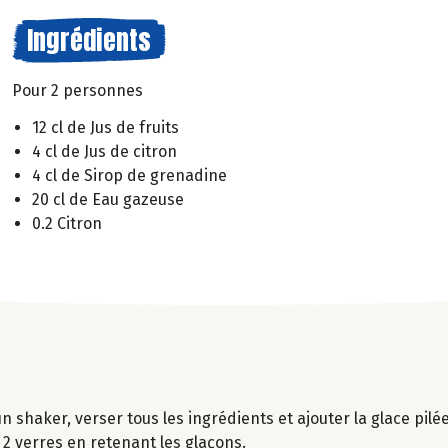
Ingrédients
Pour 2 personnes
12 cl de Jus de fruits
4 cl de Jus de citron
4 cl de Sirop de grenadine
20 cl de Eau gazeuse
0.2 Citron
n shaker, verser tous les ingrédients et ajouter la glace pilé
2 verres en retenant les glaçons.