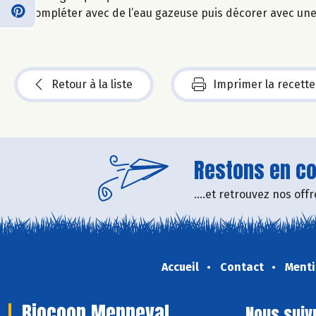
Compléter avec de l’eau gazeuse puis décorer avec une
Retour à la liste
Imprimer la recette
Restons en con
....et retrouvez nos of
Accueil
Contact
Menti
Biocoop Menneval
Nous suiv