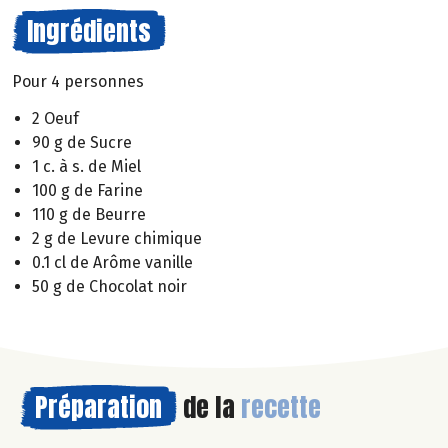
Ingrédients
Pour 4 personnes
2 Oeuf
90 g de Sucre
1 c. à s. de Miel
100 g de Farine
110 g de Beurre
2 g de Levure chimique
0.1 cl de Arôme vanille
50 g de Chocolat noir
Préparation
de la
recette