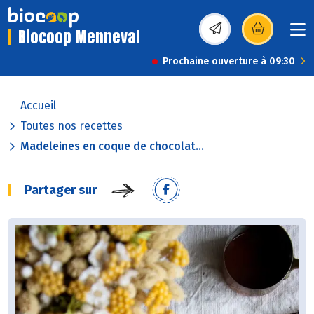
Biocoop Menneval
(s’ouvre dans une nou
Prochaine ouverture à 09:30
Accueil
Toutes nos recettes
Madeleines en coque de chocolat...
Partager sur