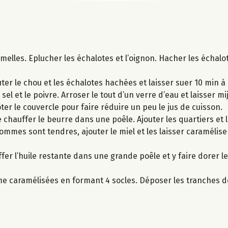
melles. Eplucher les échalotes et l’oignon. Hacher les échalo
uter le chou et les échalotes hachées et laisser suer 10 min à 
sel et le poivre. Arroser le tout d’un verre d’eau et laisser mi
ôter le couvercle pour faire réduire un peu le jus de cuisson.
chauffer le beurre dans une poêle. Ajouter les quartiers et l
mmes sont tendres, ajouter le miel et les laisser caramélise
ffer l’huile restante dans une grande poêle et y faire dorer 
mme caramélisées en formant 4 socles. Déposer les tranches 