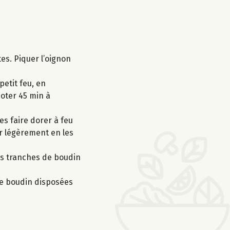
tes. Piquer l’oignon
petit feu, en
joter 45 min à
es faire dorer à feu
r légèrement en les
les tranches de boudin
de boudin disposées