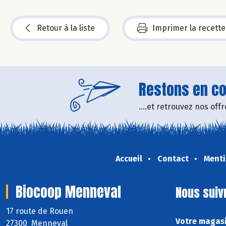
Retour à la liste
Imprimer la recette
Restons en con
....et retrouvez nos of
Accueil
Contact
Menti
Biocoop Menneval
Nous suiv
17 route de Rouen
Votre magasi
27300 Menneval