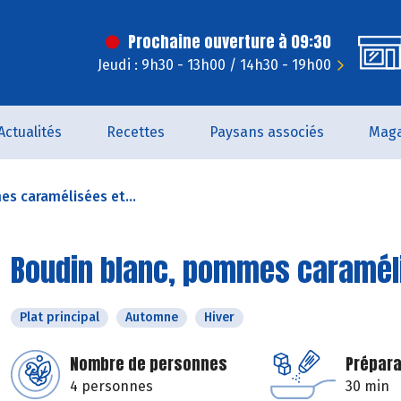
Prochaine ouverture à 09:30
Jeudi : 9h30 - 13h00 / 14h30 - 19h00
Actualités
Recettes
Paysans associés
Maga
s caramélisées et...
Boudin blanc, pommes caramél
Plat principal
Automne
Hiver
Nombre de personnes
Prépara
4 personnes
30 min