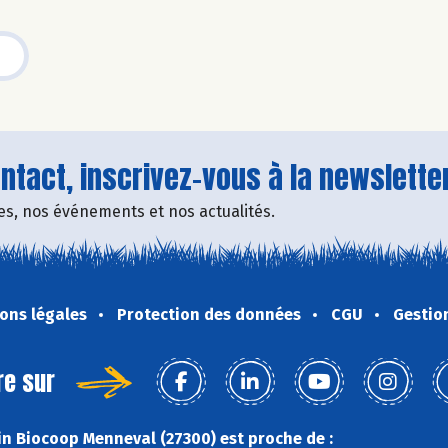
tact, inscrivez-vous à la newsletter
fres, nos événements et nos actualités.
ons légales
Protection des données
CGU
Gestio
re sur
n Biocoop Menneval (27300) est proche de :