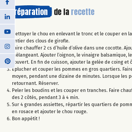
Préparation
de la
recette
Nettoyer le chou en enlevant le tronc et le couper en la
entier des clous de girofle.
Faire chauffer 2 cs d’huile d’olive dans une cocotte. Ajo
mélangeant. Ajouter l’oignon, le vinaigre balsamique, le 
couvert. En fin de cuisson, ajouter la gelée de coing et 
Eplucher et couper les pommes en gros quartiers. Faire 
moyen, pendant une dizaine de minutes. Lorsque les po
retournant. Réserver.
Peler les boudins et les couper en tranches. Faire chau
des 2 côtés, pendant 3 à 4 min.
Sur 4 grandes assiettes, répartir les quartiers de po
en rosace et ajouter le chou rouge.
Bon appétit !