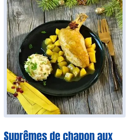
Suprêmes de chapon aux