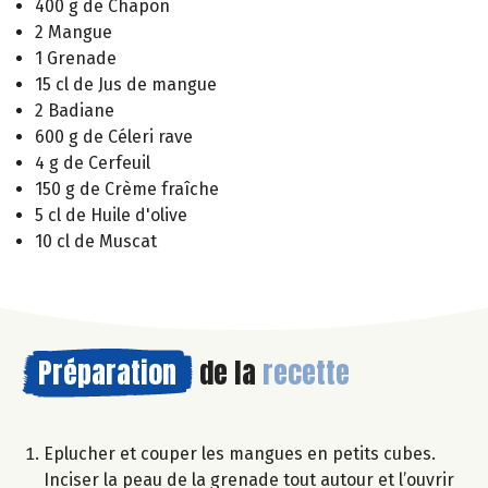
400 g de Chapon
2 Mangue
1 Grenade
15 cl de Jus de mangue
2 Badiane
600 g de Céleri rave
4 g de Cerfeuil
150 g de Crème fraîche
5 cl de Huile d'olive
10 cl de Muscat
Préparation
de la
recette
Eplucher et couper les mangues en petits cubes.
Inciser la peau de la grenade tout autour et l’ouvrir