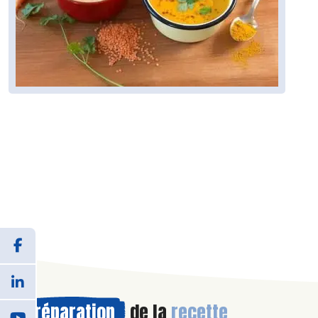
Préparation
de la
recette