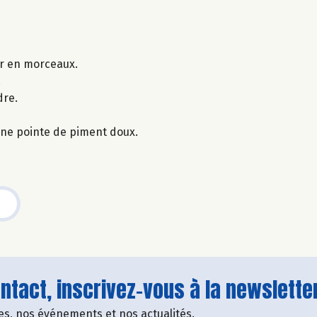
er en morceaux.
.
dre.
une pointe de piment doux.
tact, inscrivez-vous à la newsletter
fres, nos événements et nos actualités.