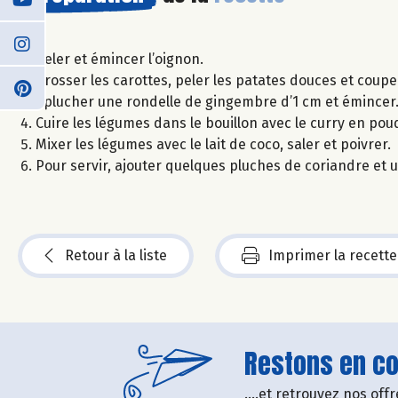
Peler et émincer l’oignon.
Brosser les carottes, peler les patates douces et coup
Éplucher une rondelle de gingembre d’1 cm et émincer
Cuire les légumes dans le bouillon avec le curry en pou
Mixer les légumes avec le lait de coco, saler et poivrer.
Pour servir, ajouter quelques pluches de coriandre et 
Retour à la liste
Imprimer la recette
Restons en con
....et retrouvez nos of