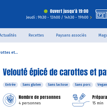
Ouvert jusqu'à 19:00
Jeudi : 9h30 - 13h00 / 14h30 - 19h00
Actualités
Recettes
Paysans associés
Maga
ottes et...
Velouté épicé de carottes et p
Entrée
Sans gluten
Sans lactose
Sans porc
Vegan
Nombre de personnes
Prépara
4 personnes
15 min