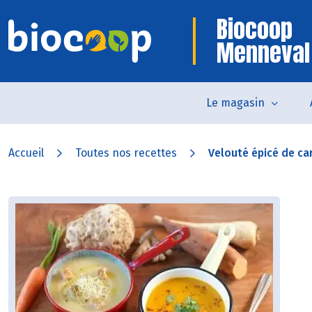
Biocoop
Menneval
Le magasin
Accueil
Toutes nos recettes
Velouté épicé de car