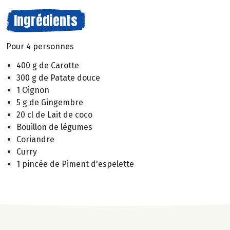
Ingrédients
Pour 4 personnes
400 g de Carotte
300 g de Patate douce
1 Oignon
5 g de Gingembre
20 cl de Lait de coco
Bouillon de légumes
Coriandre
Curry
1 pincée de Piment d'espelette