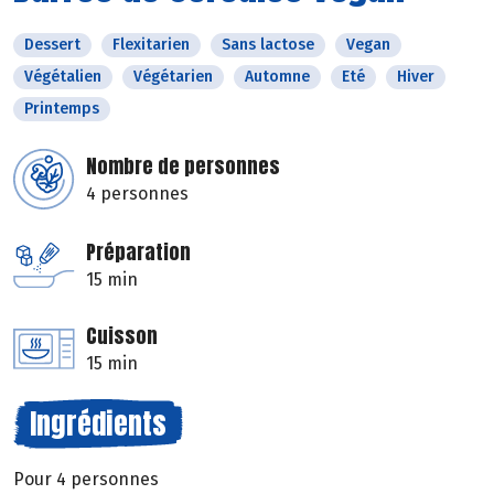
Dessert
Flexitarien
Sans lactose
Vegan
Végétalien
Végétarien
Automne
Eté
Hiver
Printemps
Nombre de personnes
4 personnes
Préparation
15 min
Cuisson
15 min
Ingrédients
Pour 4 personnes