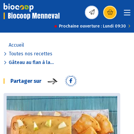
Biocoop Menneval
(s’ouvre dans une nou
Prochaine ouverture : Lundi 09:30
Accueil
Toutes nos recettes
Gâteau au flan à la...
Partager sur