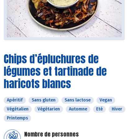
Chips d’épluchures de
légumes et tartinade de
haricots blancs
Apéritif
Sans gluten
Sans lactose
Vegan
Végétalien
Végétarien
Automne
Eté
Hiver
Printemps
Nombre de personnes