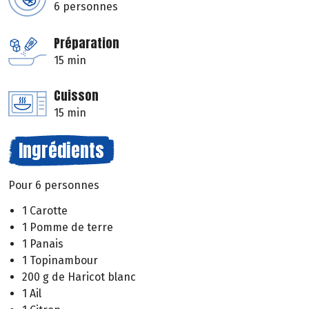
6 personnes
Préparation
15 min
Cuisson
15 min
Ingrédients
Pour 6 personnes
1 Carotte
1 Pomme de terre
1 Panais
1 Topinambour
200 g de Haricot blanc
1 Ail