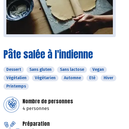
Pâte salée à l'indienne
Dessert
Sans gluten
Sans lactose
Vegan
Végétalien
Végétarien
Automne
Eté
Hiver
Printemps
Nombre de personnes
4 personnes
Préparation