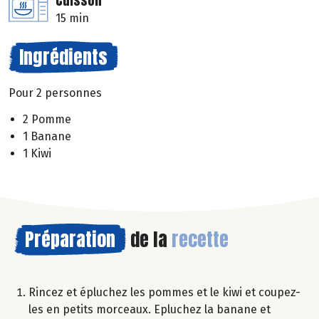
Cuisson
15 min
Ingrédients
Pour 2 personnes
2 Pomme
1 Banane
1 Kiwi
Préparation
de la
recette
Rincez et épluchez les pommes et le kiwi et coupez-
les en petits morceaux. Epluchez la banane et