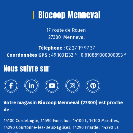
Biocoop Menneval
17 route de Rouen
27300 Menneval
Téléphone :
02 27 19 97 37
Coordonnées GPS :
49,1031232 ° , 0,610889300000053 °
Nous suivre sur
Votre magasin Biocoop Menneval (27300) est proche
de :
14100 Cordebugle, 14590 Fumichon, 14100 L, 14100 Marolles,
14290 Courtonne-les-Deux-Eglises, 14290 Friardel, 14290 La