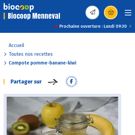
Biocoop Menneval
(s’ouvre dans une nou
Prochaine ouverture : Lundi 09:30
Accueil
Toutes nos recettes
Compote pomme-banane-kiwi
Partager sur