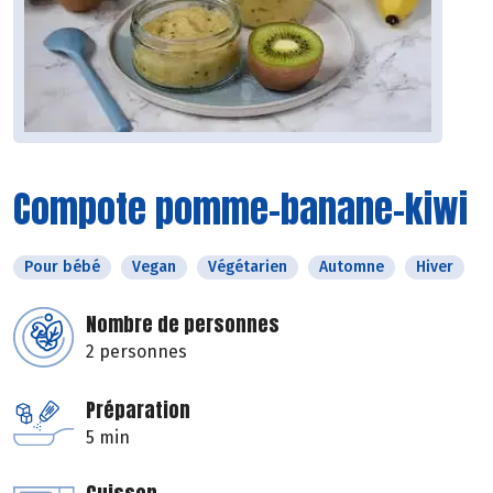
Compote pomme-banane-kiwi
Pour bébé
Vegan
Végétarien
Automne
Hiver
Nombre de personnes
2 personnes
Préparation
5 min