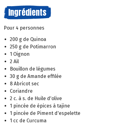
Ingrédients
Pour 4 personnes
200 g de Quinoa
250 g de Potimarron
1 Oignon
2 Ail
Bouillon de légumes
30 g de Amande effilée
8 Abricot sec
Coriandre
2 c. à s. de Huile d'olive
1 pincée de épices à tajine
1 pincée de Piment d'espelette
1 cc de Curcuma