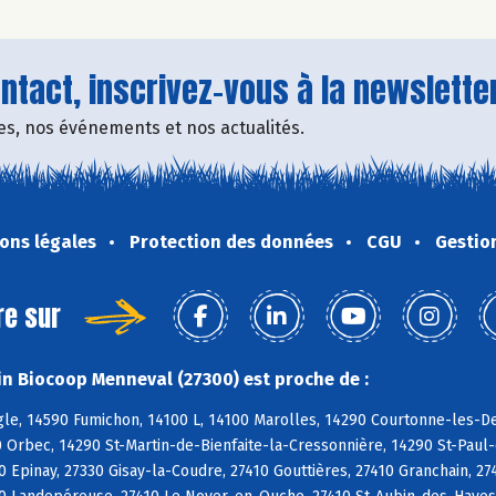
tact, inscrivez-vous à la newsletter
fres, nos événements et nos actualités.
ons légales
Protection des données
CGU
Gestio
re sur
n Biocoop Menneval (27300) est proche de :
e, 14590 Fumichon, 14100 L, 14100 Marolles, 14290 Courtonne-les-Deu
 Orbec, 14290 St-Martin-de-Bienfaite-la-Cressonnière, 14290 St-Paul
 Epinay, 27330 Gisay-la-Coudre, 27410 Gouttières, 27410 Granchain, 2