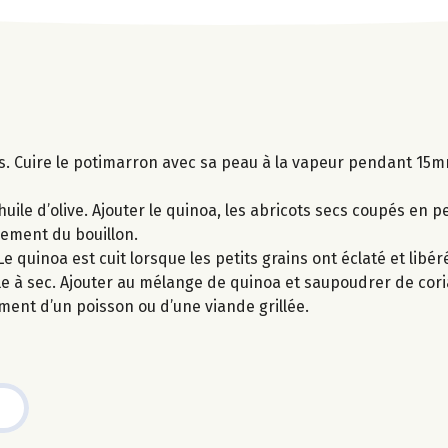
s. Cuire le potimarron avec sa peau à la vapeur pendant 15mn
’huile d’olive. Ajouter le quinoa, les abricots secs coupés en pe
rement du bouillon.
 quinoa est cuit lorsque les petits grains ont éclaté et libér
e à sec. Ajouter au mélange de quinoa et saupoudrer de cor
ent d’un poisson ou d’une viande grillée.