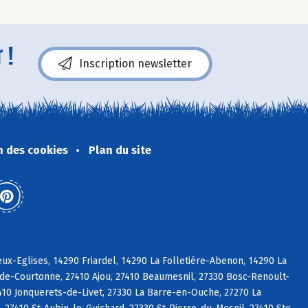
 !
Inscription newsletter
n des cookies
Plan du site
x-Eglises, 14290 Friardel, 14290 La Folletière-Abenon, 14290 La
-de-Courtonne, 27410 Ajou, 27410 Beaumesnil, 27330 Bosc-Renoult-
7410 Jonquerets-de-Livet, 27330 La Barre-en-Ouche, 27270 La