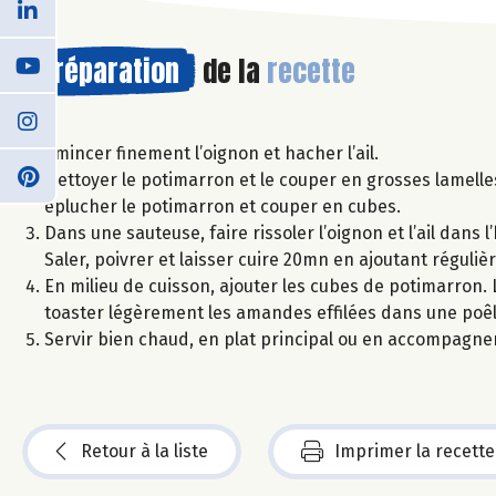
Préparation
de la
recette
Emincer finement l’oignon et hacher l’ail.
Nettoyer le potimarron et le couper en grosses lamelle
éplucher le potimarron et couper en cubes.
Dans une sauteuse, faire rissoler l’oignon et l’ail dans l
Saler, poivrer et laisser cuire 20mn en ajoutant réguliè
En milieu de cuisson, ajouter les cubes de potimarron. Le
toaster légèrement les amandes effilées dans une poêl
Servir bien chaud, en plat principal ou en accompagnem
Retour à la liste
Imprimer la recette