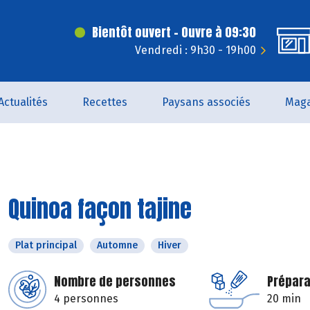
Bientôt ouvert - Ouvre à 09:30
Vendredi : 9h30 - 19h00
Actualités
Recettes
Paysans associés
Maga
Quinoa façon tajine
Plat principal
Automne
Hiver
Nombre de personnes
Prépara
4 personnes
20 min