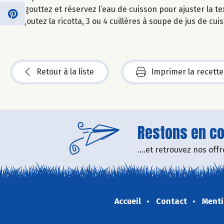
Egouttez et réservez l’eau de cuisson pour ajuster la te
Ajoutez la ricotta, 3 ou 4 cuillères à soupe de jus de cu
Retour à la liste
Imprimer la recette
Restons en con
....et retrouvez nos of
Accueil
Contact
Menti