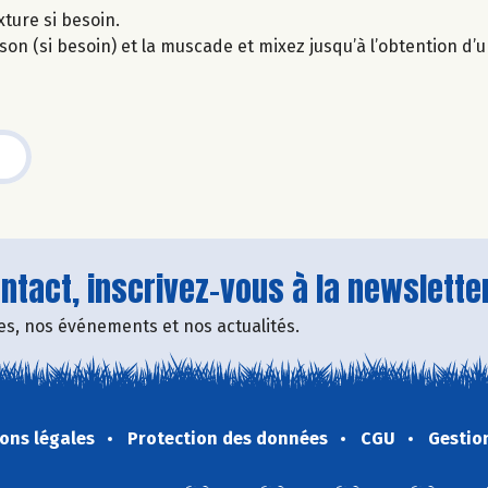
xture si besoin.
isson (si besoin) et la muscade et mixez jusqu’à l’obtention d’
tact, inscrivez-vous à la newsletter
fres, nos événements et nos actualités.
ons légales
Protection des données
CGU
Gestio