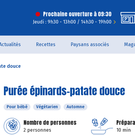
Prochaine ouverture à 09:30
Jeudi : 9h30 - 13h00 / 14h30 - 19h00
Actualités
Recettes
Paysans associés
Maga
ate douce
Purée épinards-patate douce
Pour bébé
Végétarien
Automne
Nombre de personnes
Prépara
2 personnes
10 min