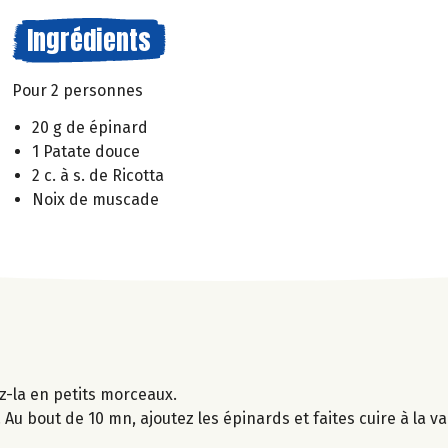
Ingrédients
Pour 2 personnes
20 g de épinard
1 Patate douce
2 c. à s. de Ricotta
Noix de muscade
z-la en petits morceaux.
 Au bout de 10 mn, ajoutez les épinards et faites cuire à la