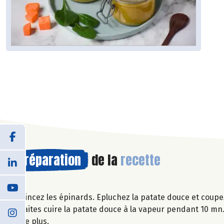
Préparation
de la
recette
Rincez les épinards. Epluchez la patate douce et coupe
Faites cuire la patate douce à la vapeur pendant 10 mn.
de plus.