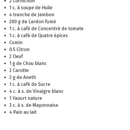
2 Cornichon
1 c. à soupe de Huile
4 tranche de Jambon
200 g de Lardon fumé
1 c. à café de Concentré de tomate
1 c. à café de Quatre épices
Cumin
0.5 Citron
2 Oeuf
1 g de Chou blanc
2 Carotte
2 g de Aneth
1 c. à café de Sucre
4 c. à s. de Vinaigre blanc
1 Yaourt nature
3 c. à s. de Mayonnaise
4 Pain au lait