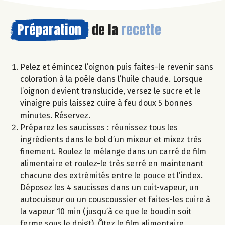
Préparation
de la
recette
Pelez et émincez l’oignon puis faites-le revenir sans
coloration à la poêle dans l’huile chaude. Lorsque
l’oignon devient translucide, versez le sucre et le
vinaigre puis laissez cuire à feu doux 5 bonnes
minutes. Réservez.
Préparez les saucisses : réunissez tous les
ingrédients dans le bol d’un mixeur et mixez très
finement. Roulez le mélange dans un carré de film
alimentaire et roulez-le très serré en maintenant
chacune des extrémités entre le pouce et l’index.
Déposez les 4 saucisses dans un cuit-vapeur, un
autocuiseur ou un couscoussier et faites-les cuire à
la vapeur 10 min (jusqu’à ce que le boudin soit
ferme sous le doigt). Ôtez le film alimentaire.