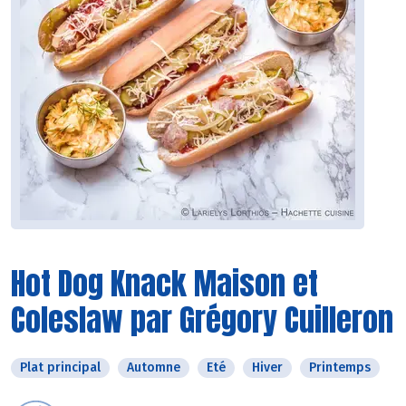
Hot Dog Knack Maison et
Coleslaw par Grégory Cuilleron
Plat principal
Automne
Eté
Hiver
Printemps