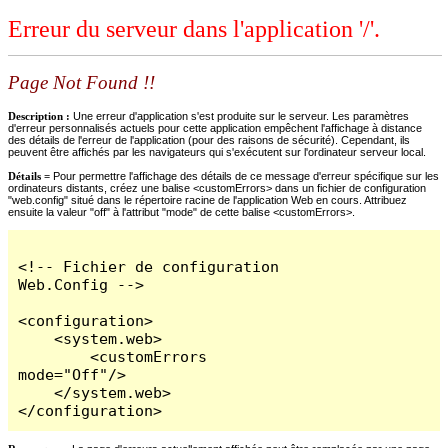
Erreur du serveur dans l'application '/'.
Page Not Found !!
Description :
Une erreur d'application s'est produite sur le serveur. Les paramètres
d'erreur personnalisés actuels pour cette application empêchent l'affichage à distance
des détails de l'erreur de l'application (pour des raisons de sécurité). Cependant, ils
peuvent être affichés par les navigateurs qui s'exécutent sur l'ordinateur serveur local.
Détails =
Pour permettre l'affichage des détails de ce message d'erreur spécifique sur les
ordinateurs distants, créez une balise <customErrors> dans un fichier de configuration
"web.config" situé dans le répertoire racine de l'application Web en cours. Attribuez
ensuite la valeur "off" à l'attribut "mode" de cette balise <customErrors>.
<!-- Fichier de configuration 
Web.Config -->

<configuration>

    <system.web>

        <customErrors 
mode="Off"/>

    </system.web>

</configuration>