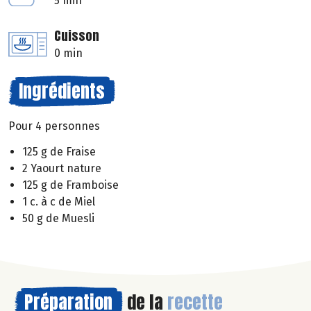
5 min
Cuisson
0 min
Ingrédients
Pour 4 personnes
125 g de Fraise
2 Yaourt nature
125 g de Framboise
1 c. à c de Miel
50 g de Muesli
Préparation
de la
recette