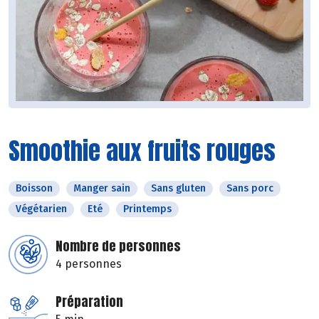
Smoothie aux fruits rouges
Boisson
Manger sain
Sans gluten
Sans porc
Végétarien
Eté
Printemps
Nombre de personnes
4 personnes
Préparation