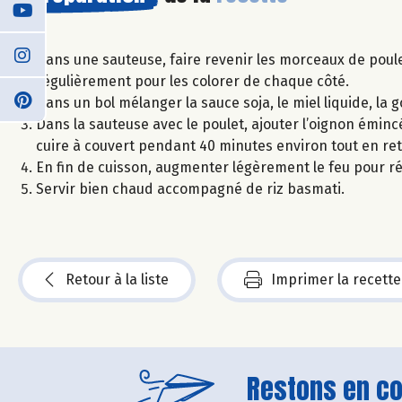
Dans une sauteuse, faire revenir les morceaux de poule
régulièrement pour les colorer de chaque côté.
Dans un bol mélanger la sauce soja, le miel liquide, la go
Dans la sauteuse avec le poulet, ajouter l’oignon éminc
cuire à couvert pendant 40 minutes environ tout en ret
En fin de cuisson, augmenter légèrement le feu pour ré
Servir bien chaud accompagné de riz basmati.
Retour à la liste
Imprimer la recette
Restons en con