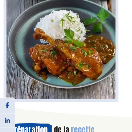
Préparation
de la
recette