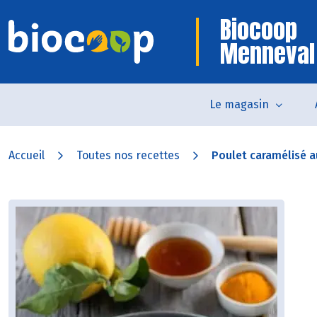
Biocoop
Menneval
Le magasin
Accueil
Toutes nos recettes
Poulet caramélisé a