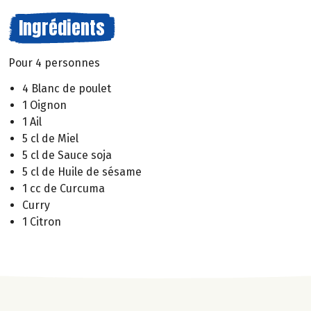
Ingrédients
Pour 4 personnes
4 Blanc de poulet
1 Oignon
1 Ail
5 cl de Miel
5 cl de Sauce soja
5 cl de Huile de sésame
1 cc de Curcuma
Curry
1 Citron