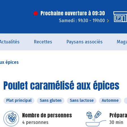
Prochaine ouverture à 09:30
Samedi : 9h30 - 19h00
Actualités
Recettes
Paysans associés
Maga
ux épices
Poulet caramélisé aux épices
Plat principal
Sans gluten
Sans lactose
Automne
Nombre de personnes
Prépara
4 personnes
30 min