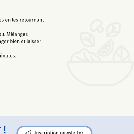
es en les retournant
eau. Mélanger.
ger bien et laisser
minutes.
 !
Inscription newsletter