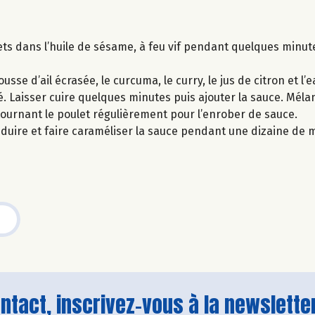
ts dans l’huile de sésame, à feu vif pendant quelques minut
usse d’ail écrasée, le curcuma, le curry, le jus de citron et l’
é. Laisser cuire quelques minutes puis ajouter la sauce. Mélan
ournant le poulet régulièrement pour l’enrober de sauce.
duire et faire caraméliser la sauce pendant une dizaine de 
tact, inscrivez-vous à la newsletter