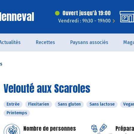
Menneval
Ouvert jusqu'à 19:00
Vendredi : 9h30 - 19h00
Actualités
Recettes
Paysans associés
Maga
es
Velouté aux Scaroles
Entrée
Flexitarien
Sans gluten
Sans lactose
Vega
Printemps
Nombre de personnes
Prépara