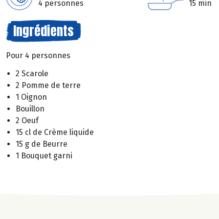
4 personnes
15 min
Ingrédients
Pour 4 personnes
2 Scarole
2 Pomme de terre
1 Oignon
Bouillon
2 Oeuf
15 cl de Crème liquide
15 g de Beurre
1 Bouquet garni