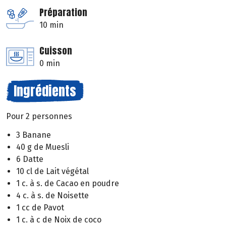
Préparation
10 min
Cuisson
0 min
Ingrédients
Pour 2 personnes
3 Banane
40 g de Muesli
6 Datte
10 cl de Lait végétal
1 c. à s. de Cacao en poudre
4 c. à s. de Noisette
1 cc de Pavot
1 c. à c de Noix de coco