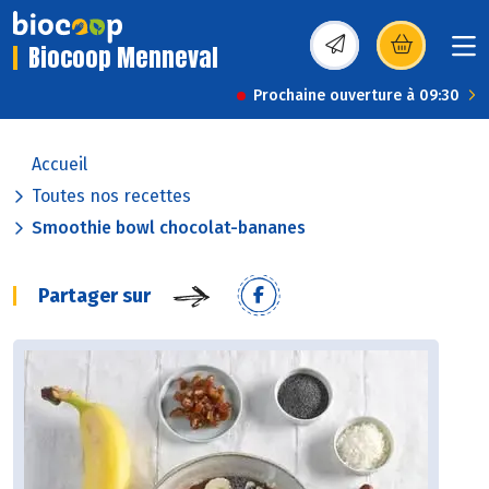
Biocoop Menneval
(s’ouvre dans une nou
Prochaine ouverture à 09:30
Accueil
Toutes nos recettes
Smoothie bowl chocolat-bananes
Partager sur