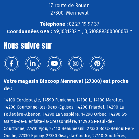
17 route de Rouen
27300 Menneval
Téléphone :
02 27 19 97 37
Coordonnées GPS :
49,1031232 ° , 0,610889300000053 °
Nous suivre sur
Votre magasin Biocoop Menneval (27300) est proche
de :
14100 Cordebugle, 14590 Fumichon, 14100 L, 14100 Marolles,
14290 Courtonne-les-Deux-Eglises, 14290 Friardel, 14290 La
Folletière-Abenon, 14290 La Vespière, 14290 Orbec, 14290 St-
Martin-de-Bienfaite-la-Cressonnière, 14290 St-Paul-de-
Courtonne, 27410 Ajou, 27410 Beaumesnil, 27330 Bosc-Renoult-en-
Ouche, 27330 Epinay, 27330 Gisay-la-Coudre, 27410 Gouttières,