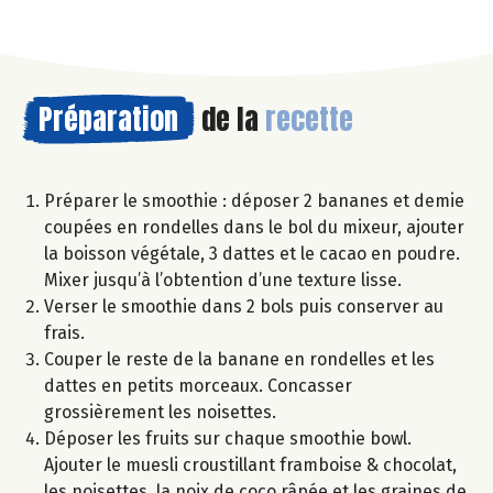
Préparation
de la
recette
Préparer le smoothie : déposer 2 bananes et demie
coupées en rondelles dans le bol du mixeur, ajouter
la boisson végétale, 3 dattes et le cacao en poudre.
Mixer jusqu’à l’obtention d’une texture lisse.
Verser le smoothie dans 2 bols puis conserver au
frais.
Couper le reste de la banane en rondelles et les
dattes en petits morceaux. Concasser
grossièrement les noisettes.
Déposer les fruits sur chaque smoothie bowl.
Ajouter le muesli croustillant framboise & chocolat,
les noisettes, la noix de coco râpée et les graines de