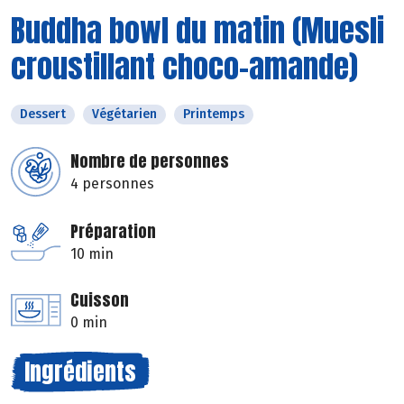
Buddha bowl du matin (Muesli
croustillant choco-amande)
Dessert
Végétarien
Printemps
Nombre de personnes
4 personnes
Préparation
10 min
Cuisson
0 min
Ingrédients