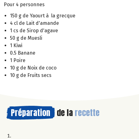
Pour 4 personnes
150 g de Yaourt à la grecque
4 cl de Lait d'amande
1 cs de Sirop d'agave
50 g de Muesli
1 Kiwi
0.5 Banane
1 Poire
10 g de Noix de coco
10 g de Fruits secs
Préparation
de la
recette