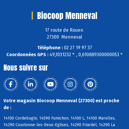
Biocoop Menneval
17 route de Rouen
27300 Menneval
Téléphone :
02 27 19 97 37
Coordonnées GPS :
49,1031232 ° , 0,610889300000053 °
Nous suivre sur
Votre magasin Biocoop Menneval (27300) est proche
de :
14100 Cordebugle, 14590 Fumichon, 14100 L, 14100 Marolles,
14290 Courtonne-les-Deux-Eglises, 14290 Friardel, 14290 La