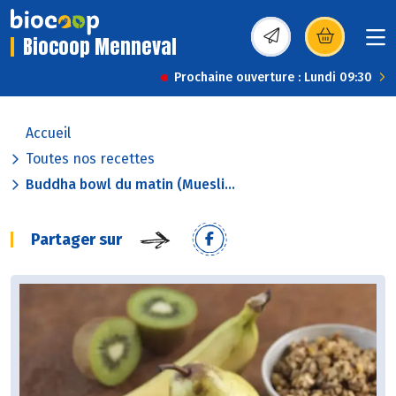
Biocoop Menneval
(s’ouvre dans une nou
Prochaine ouverture : Lundi 09:30
Accueil
Toutes nos recettes
Buddha bowl du matin (Muesli...
Partager sur