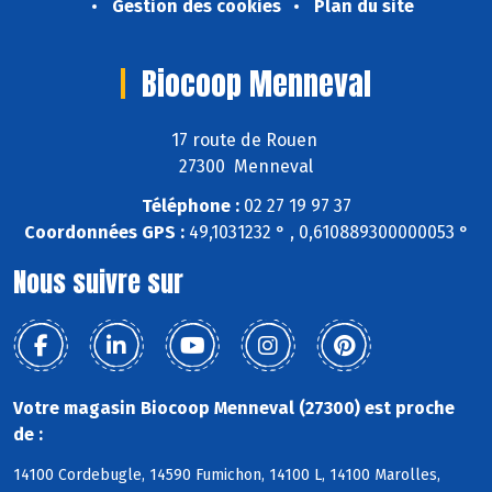
Gestion des cookies
Plan du site
Biocoop Menneval
17 route de Rouen
27300 Menneval
Téléphone :
02 27 19 97 37
Coordonnées GPS :
49,1031232 ° , 0,610889300000053 °
Nous suivre sur
Votre magasin Biocoop Menneval (27300) est proche
de :
14100 Cordebugle, 14590 Fumichon, 14100 L, 14100 Marolles,