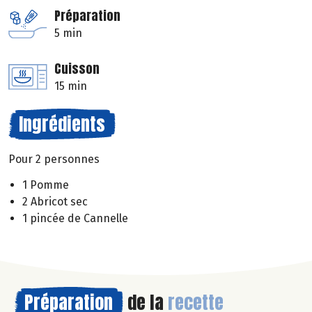
Préparation
5 min
Cuisson
15 min
Ingrédients
Pour 2 personnes
1 Pomme
2 Abricot sec
1 pincée de Cannelle
Préparation
de la
recette