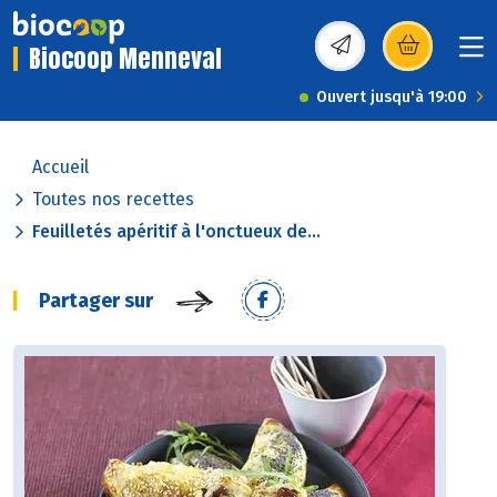
Biocoop Menneval
(s’ouvre dans une nou
Ouvert jusqu'à 19:00
Accueil
Toutes nos recettes
Feuilletés apéritif à l'onctueux de...
Partager sur