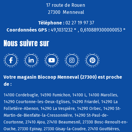
17 route de Rouen
27300 Menneval
Téléphone :
02 27 19 97 37
Coordonnées GPS :
49,1031232 ° , 0,610889300000053 °
Nous suivre sur
Votre magasin Biocoop Menneval (27300) est proche
de :
14100 Cordebugle, 14590 Fumichon, 14100 L, 14100 Marolles,
14290 Courtonne-les-Deux-Eglises, 14290 Friardel, 14290 La
Folletière-Abenon, 14290 La Vespière, 14290 Orbec, 14290 St-
Martin-de-Bienfaite-la-Cressonnière, 14290 St-Paul-de-
Courtonne, 27410 Ajou, 27410 Beaumesnil, 27330 Bosc-Renoult-en-
Ouche, 27330 Epinay, 27330 Gisay-la-Coudre, 27410 Gouttières,