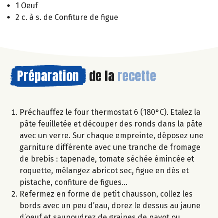
1 Oeuf
2 c. à s. de Confiture de figue
Préparation
de la
recette
Préchauffez le four thermostat 6 (180°C). Etalez la
pâte feuilletée et découper des ronds dans la pâte
avec un verre. Sur chaque empreinte, déposez une
garniture différente avec une tranche de fromage
de brebis : tapenade, tomate séchée émincée et
roquette, mélangez abricot sec, figue en dés et
pistache, confiture de figues…
Refermez en forme de petit chausson, collez les
bords avec un peu d’eau, dorez le dessus au jaune
d’oeuf et saupoudrez de graines de pavot ou