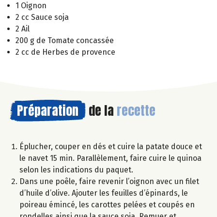
1 Oignon
2 cc Sauce soja
2 Ail
200 g de Tomate concassée
2 cc de Herbes de provence
Préparation
de la
recette
Éplucher, couper en dés et cuire la patate douce et
le navet 15 min. Parallèlement, faire cuire le quinoa
selon les indications du paquet.
Dans une poêle, faire revenir l’oignon avec un filet
d’huile d’olive. Ajouter les feuilles d’épinards, le
poireau émincé, les carottes pelées et coupés en
rondelles ainsi que la sauce soja. Remuer et