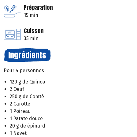
Préparation
15 min
Cuisson
35 min
Ingrédients
Pour 4 personnes
120 g de Quinoa
2 Oeuf
250 g de Comté
2 Carotte
1 Poireau
1 Patate douce
20 g de épinard
1 Navet