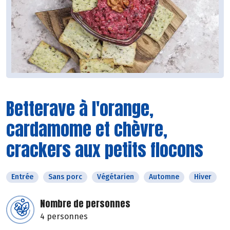
Betterave à l'orange,
cardamome et chèvre,
crackers aux petits flocons
Entrée
Sans porc
Végétarien
Automne
Hiver
Nombre de personnes
4 personnes