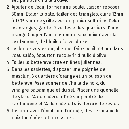
sel, puis 3cs d’huile d’olive.
Ajouter de l’eau, former une boule. Laisser reposer
30mn. Etaler la pâte, tailler des triangles, cuire 12mn
à 170° sur une grille avec du papier sulfurisé. Peler
les oranges, garder 2 zestes et les quartiers d'une
orange.Couper l’autre en morceaux, mixer avec la
cardamome, de l'huile d’olive, du sel
Tailler les zestes en julienne, faire bouillir 3 mn dans
l'eau salée, égoutter, recouvrir d’huile d’olive.
Tailler la betterave crue en fines juliennes.
Dans les assiettes, disposer une poignée de
mesclun, 3 quartiers d’orange et un buisson de
betterave. Assaisonner de l'huile de noix, du
vinaigre balsamique et du sel. Placer une quenelle
de glace, ¼ de chèvre affiné saupoudré de
cardamome et ¼ de chèvre frais décoré de zestes
Décorer avec l’émulsion d’orange, des cerneaux de
noix torréfiées, et un cracker.