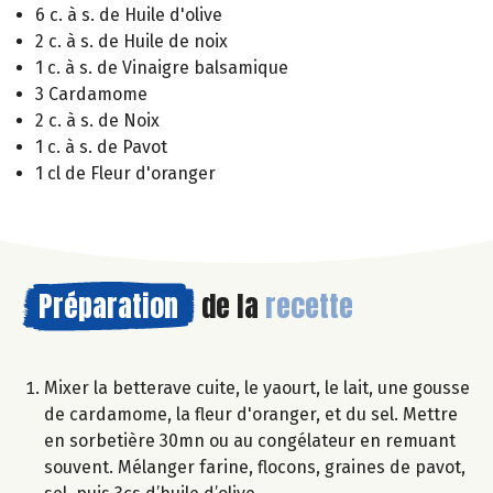
6 c. à s. de Huile d'olive
2 c. à s. de Huile de noix
1 c. à s. de Vinaigre balsamique
3 Cardamome
2 c. à s. de Noix
1 c. à s. de Pavot
1 cl de Fleur d'oranger
Préparation
de la
recette
Mixer la betterave cuite, le yaourt, le lait, une gousse
de cardamome, la fleur d'oranger, et du sel. Mettre
en sorbetière 30mn ou au congélateur en remuant
souvent. Mélanger farine, flocons, graines de pavot,