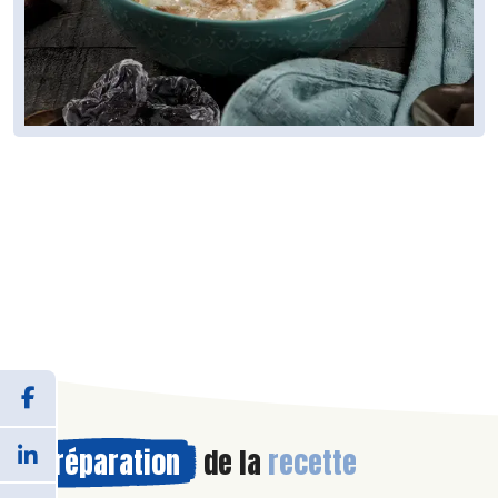
Préparation
de la
recette