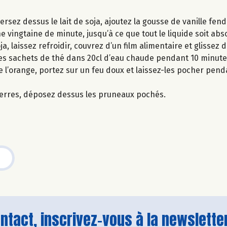
ersez dessus le lait de soja, ajoutez la gousse de vanille fen
e vingtaine de minute, jusqu’à ce que tout le liquide soit abs
, laissez refroidir, couvrez d’un film alimentaire et glissez d
r les sachets de thé dans 20cl d’eau chaude pendant 10 minut
de l’orange, portez sur un feu doux et laissez-les pocher pen
s verres, déposez dessus les pruneaux pochés.
tact, inscrivez-vous à la newsletter