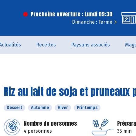
Prochaine ouverture : Lundi 09:30
Dimanche : Fermé
Actualités
Recettes
Paysans associés
Maga
Riz au lait de soja et pruneaux
Dessert
Automne
Hiver
Printemps
Nombre de personnes
Prépara
4 personnes
35 min