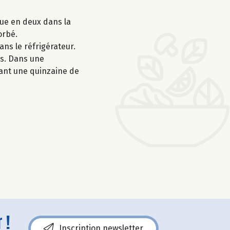
due en deux dans la
orbé.
ans le réfrigérateur.
es. Dans une
dant une quinzaine de
 !
Inscription newsletter