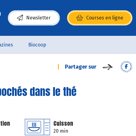
Newsletter
Courses en ligne
(s’ouvre dans une nouvelle fenêtre)
zines
Biocoop
Partager sur
 pochés dans le thé
tion
Cuisson
20 min