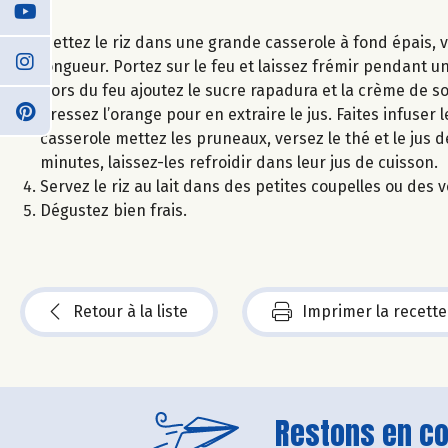
Mettez le riz dans une grande casserole à fond épais, v
longueur. Portez sur le feu et laissez frémir pendant un
Hors du feu ajoutez le sucre rapadura et la crème de soja
Pressez l’orange pour en extraire le jus. Faites infuse
casserole mettez les pruneaux, versez le thé et le jus 
minutes, laissez-les refroidir dans leur jus de cuisson.
Servez le riz au lait dans des petites coupelles ou de
Dégustez bien frais.
Retour à la liste
Imprimer la recette
Restons en con