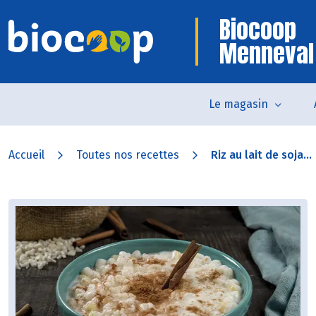
Biocoop
Menneval
Le magasin
Accueil
Toutes nos recettes
Riz au lait de soja...