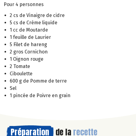
Pour 4 personnes
2 cs de Vinaigre de cidre
5 cs de Crème liquide
1 cc de Moutarde
1 feuille de Laurier
5 Filet de hareng
2 gros Cornichon
1 Oignon rouge
2 Tomate
Ciboulette
600 g de Pomme de terre
Sel
1 pincée de Poivre en grain
Préparation
de la
recette