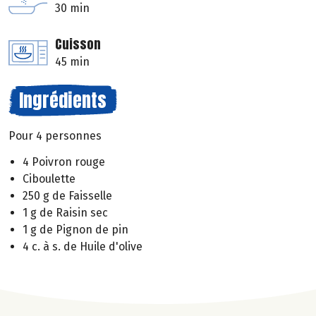
30 min
Cuisson
45 min
Ingrédients
Pour 4 personnes
4 Poivron rouge
Ciboulette
250 g de Faisselle
1 g de Raisin sec
1 g de Pignon de pin
4 c. à s. de Huile d'olive