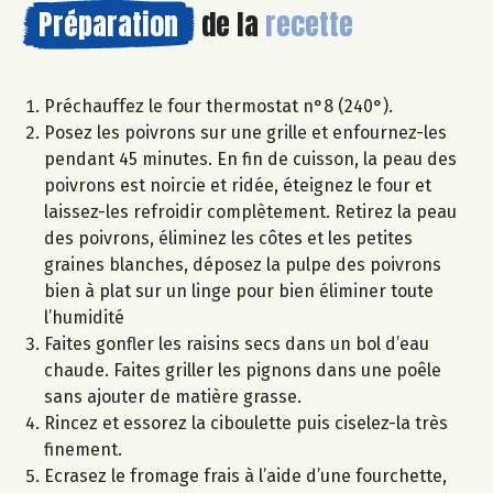
Préparation
de la
recette
Préchauffez le four thermostat n°8 (240°).
Posez les poivrons sur une grille et enfournez-les
pendant 45 minutes. En fin de cuisson, la peau des
poivrons est noircie et ridée, éteignez le four et
laissez-les refroidir complètement. Retirez la peau
des poivrons, éliminez les côtes et les petites
graines blanches, déposez la pulpe des poivrons
bien à plat sur un linge pour bien éliminer toute
l’humidité
Faites gonfler les raisins secs dans un bol d’eau
chaude. Faites griller les pignons dans une poêle
sans ajouter de matière grasse.
Rincez et essorez la ciboulette puis ciselez-la très
finement.
Ecrasez le fromage frais à l’aide d’une fourchette,